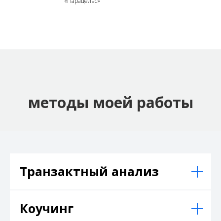
«Парацельс»
методы моей работы
Транзактный анализ
Коучинг