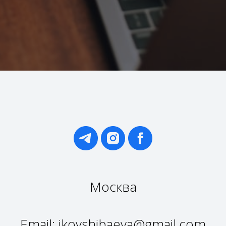
Москва
Email: ikoyshibaeva@gmail.com