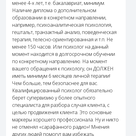
менее 4-х лет, т.е. бакалавриат, минимум.
Наличие диплома о дополнительном
образовании в конкретном направлении,
например, психоаналитическая психология,
гештальт, транзактный анализ, поведенческая
терапия, телесно-ориентированная и т.п. Не
менее 150 часов. Или психолог на данный
момент находится в долгосрочном обучении
по конкретному направлению. На момент
вашего обращения к психологу, он ДОЛЖЕН
иметь минимум 6 месяцев личной терапии!
Чем больше, тем безопаснее для вас.
Квалифицированный психолог обязательно
берет супервизию у более опытного
специалиста для разбора случая клиента, с
целью продвижения клиента. Это основные
маркеры хорошего профессионала. Ну и никто
не отменял «сарафанного радио»! Мнения
других людей помогут вам избежать