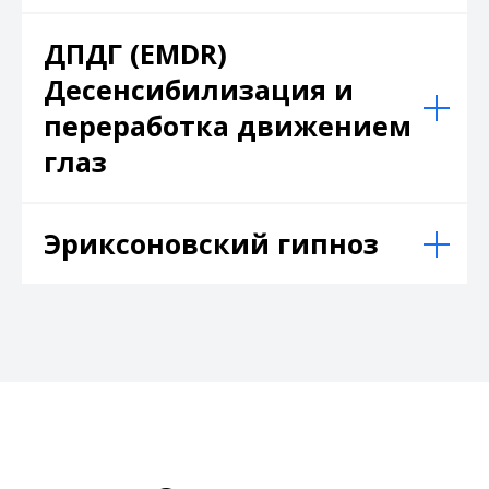
ДПДГ (EMDR)
Десенсибилизация и
переработка движением
глаз
Эриксоновский гипноз